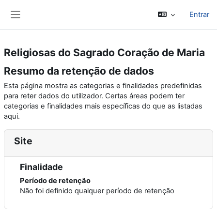
Ir para o conteúdo principal
Entrar
Painel lateral
Religiosas do Sagrado Coração de Maria
Resumo da retenção de dados
Esta página mostra as categorias e finalidades predefinidas
para reter dados do utilizador. Certas áreas podem ter
categorias e finalidades mais específicas do que as listadas
aqui.
Site
Finalidade
Período de retenção
Não foi definido qualquer período de retenção