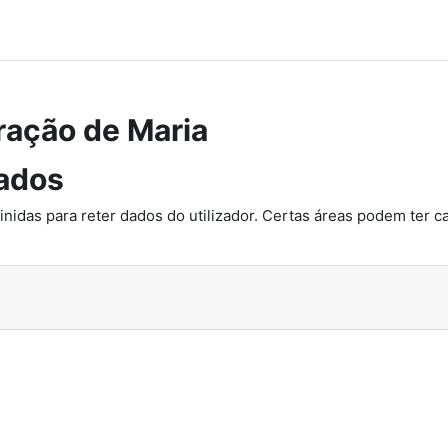
ração de Maria
ados
inidas para reter dados do utilizador. Certas áreas podem ter c