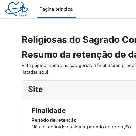
Ir para o conteúdo principal
Página principal
Religiosas do Sagrado Co
Resumo da retenção de d
Esta página mostra as categorias e finalidades predef
listadas aqui.
Site
Finalidade
Período de retenção
Não foi definido qualquer período de retenção